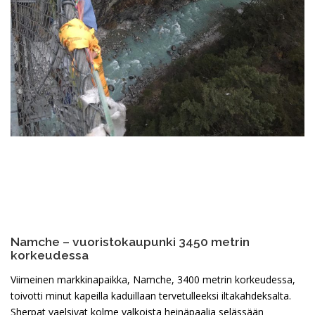
Namche – vuoristokaupunki 3450 metrin
korkeudessa
Viimeinen markkinapaikka, Namche, 3400 metrin korkeudessa,
toivotti minut kapeilla kaduillaan tervetulleeksi iltakahdeksalta.
Sherpat vaelsivat kolme valkoista heinäpaalia selässään