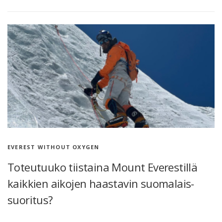
EVEREST WITHOUT OXYGEN
Toteutuuko tiistaina Mount Everestillä
kaikkien aikojen haastavin suomalais-
suoritus?
Jussi Haikka on valmistautunut olympiadin verran