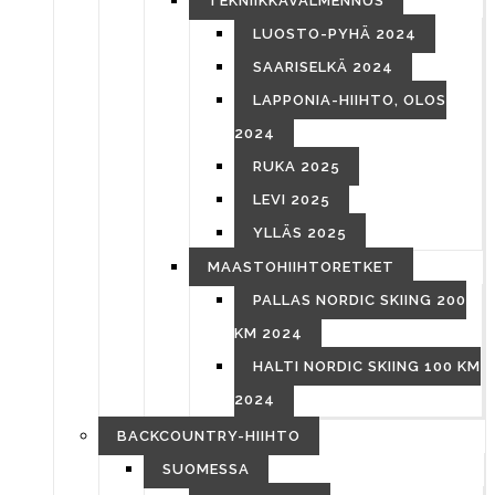
TEKNIIKKAVALMENNUS
LUOSTO-PYHÄ 2024
SAARISELKÄ 2024
LAPPONIA-HIIHTO, OLOS
2024
RUKA 2025
LEVI 2025
YLLÄS 2025
MAASTOHIIHTORETKET
PALLAS NORDIC SKIING 200
KM 2024
HALTI NORDIC SKIING 100 KM
2024
BACKCOUNTRY-HIIHTO
SUOMESSA