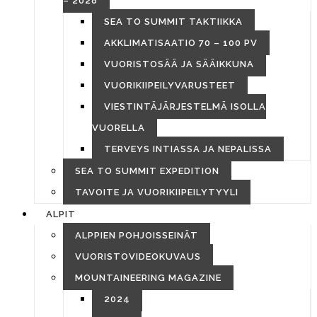
– 2028
SEA TO SUMMIT TAKTIIKKA
AKKLIMATISAATIO 70 – 100 PV
VUORISTOSÄÄ JA SÄÄIKKUNA
VUORIKIIPEILYVARUSTEET
VIESTINTÄJÄRJESTELMÄ ISOLLA
VUORELLA
TERVEYS INTIASSA JA NEPALISSA
SEA TO SUMMIT EXPEDITION
TAVOITE JA VUORIKIIPEILYTYYLI
ALPIT
ALPPIEN POHJOISSEINÄT
VUORISTOVIDEOKUVAUS
MOUNTAINEERING MAGAZINE
2024