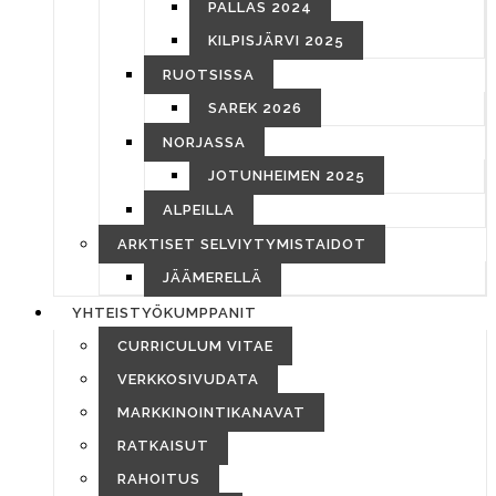
PALLAS 2024
KILPISJÄRVI 2025
RUOTSISSA
SAREK 2026
NORJASSA
JOTUNHEIMEN 2025
ALPEILLA
ARKTISET SELVIYTYMISTAIDOT
JÄÄMERELLÄ
YHTEISTYÖKUMPPANIT
CURRICULUM VITAE
VERKKOSIVUDATA
MARKKINOINTIKANAVAT
RATKAISUT
RAHOITUS