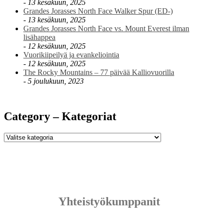
13 kesäkuun, 2025
Grandes Jorasses North Face Walker Spur (ED-)
13 kesäkuun, 2025
Grandes Jorasses North Face vs. Mount Everest ilman
lisähappea
12 kesäkuun, 2025
Vuorikiipeilyä ja evankeliointia
12 kesäkuun, 2025
The Rocky Mountains – 77 päivää Kalliovuorilla
5 joulukuun, 2023
Category – Kategoriat
Category
–
Kategoriat
Yhteistyökumppanit