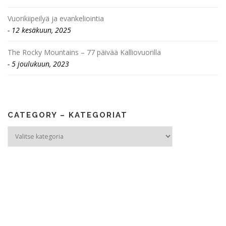
Vuorikiipeilyä ja evankeliointia
12 kesäkuun, 2025
The Rocky Mountains – 77 päivää Kalliovuorilla
5 joulukuun, 2023
CATEGORY – KATEGORIAT
Category
–
Kategoriat