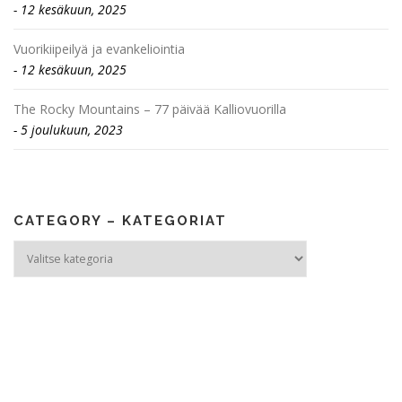
12 kesäkuun, 2025
Vuorikiipeilyä ja evankeliointia
12 kesäkuun, 2025
The Rocky Mountains – 77 päivää Kalliovuorilla
5 joulukuun, 2023
CATEGORY – KATEGORIAT
Category
–
Kategoriat