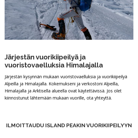
Järjestän vuorikiipeilyä ja
vuoristovaelluksia Himalajalla
Järjestän kysynnän mukaan vuoristovaelluksia ja vuorikiipeilyä
Alpeilla ja Himalajalla. Kokemukseni ja verkostoni Alpeilla,
Himalajalla ja Arktisella alueella ovat käytettävissä. Jos olet
kiinnostunut lähtemään mukaan vuorille, ota yhteyttä.
ILMOITTAUDU ISLAND PEAKIN VUORIKIIPEILYYN