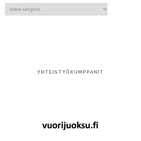
Category
–
Kategoriat
YHTEISTYÖKUMPPANIT