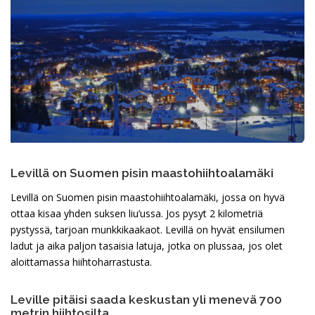
Levillä on Suomen pisin maastohiihtoalamäki
Levillä on Suomen pisin maastohiihtoalamäki, jossa on hyvä
ottaa kisaa yhden suksen liu’ussa. Jos pysyt 2 kilometriä
pystyssä, tarjoan munkkikaakaot. Levillä on hyvät ensilumen
ladut ja aika paljon tasaisia latuja, jotka on plussaa, jos olet
aloittamassa hiihtoharrastusta.
Leville pitäisi saada keskustan yli menevä 700
metrin hiihtosilta