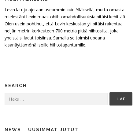
Levin latuja ajetaan useammin kuin Ylläksellä, mutta omasta
mielestäni Levin maastohiihtomahdollisuuksia pitäisi kehittää.
Olen usein pohtinut, että Levin keskustan yli pitäisi rakentaa
neljän metrin korkeuteen 700 metriä pitkä hiihtosilta, joka
yhdistäisi ladut toisiinsa. Samalla se toimisi upeana
kisanäyttämönä isoille hiihtotapahtumille.
SEARCH
Haku:
NEWS – UUSIMMAT JUTUT