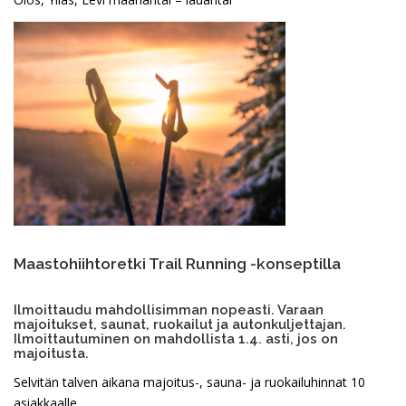
Maastohiihtoretki Trail Running -konseptilla
Ilmoittaudu mahdollisimman nopeasti. Varaan
majoitukset, saunat, ruokailut ja autonkuljettajan.
Ilmoittautuminen on mahdollista 1.4. asti, jos on
majoitusta.
Selvitän talven aikana majoitus-, sauna- ja ruokailuhinnat 10
asiakkaalle.