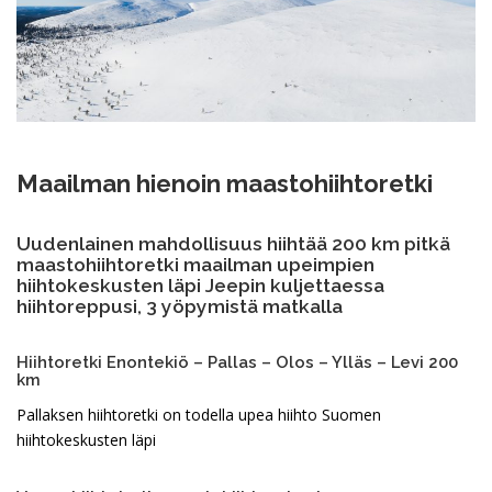
Maailman hienoin maastohiihtoretki
Uudenlainen mahdollisuus hiihtää 200 km pitkä
maastohiihtoretki maailman upeimpien
hiihtokeskusten läpi Jeepin kuljettaessa
hiihtoreppusi, 3 yöpymistä matkalla
Hiihtoretki Enontekiö – Pallas – Olos – Ylläs – Levi 200
km
Pallaksen hiihtoretki on todella upea hiihto Suomen
hiihtokeskusten läpi